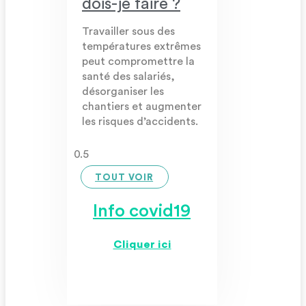
dois-je faire ?
Travailler sous des
températures extrêmes
peut compromettre la
santé des salariés,
désorganiser les
chantiers et augmenter
les risques d’accidents.
TOUT VOIR
Info covid19
Cliquer ici