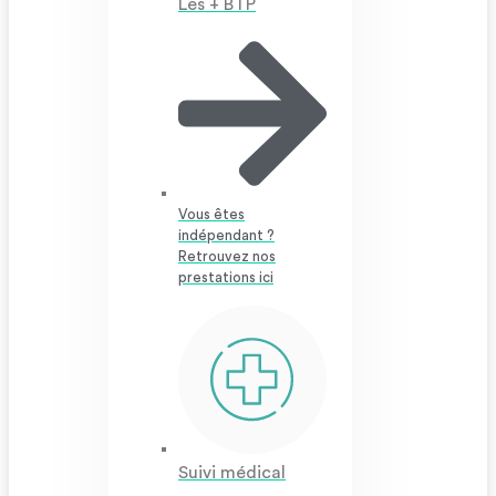
Les + BTP
Vous êtes
indépendant ?
Retrouvez nos
prestations ici
Suivi médical