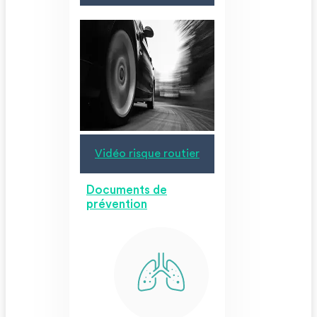
Vidéo risque routier
Documents de
prévention