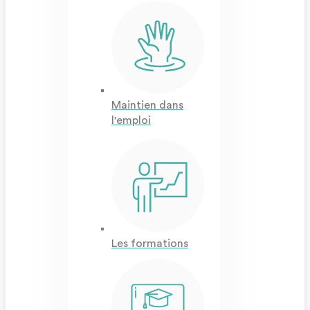
Maintien dans
l'emploi
Les formations