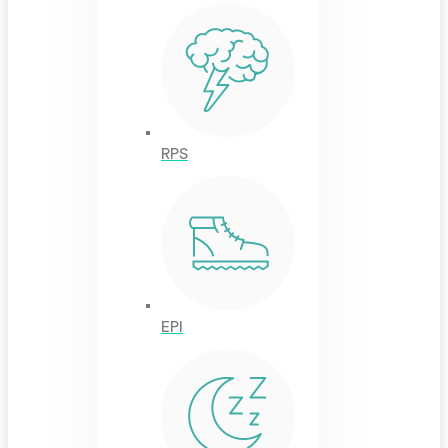
RPS
EPI