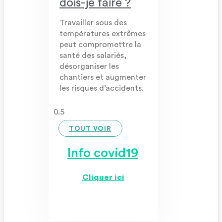
dois-je faire ?
Travailler sous des
températures extrêmes
peut compromettre la
santé des salariés,
désorganiser les
chantiers et augmenter
les risques d’accidents.
TOUT VOIR
Info covid19
Cliquer ici