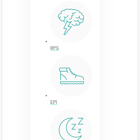
RPS
EPI