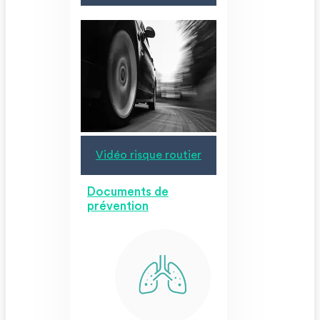
Vidéo risque routier
Documents de
prévention