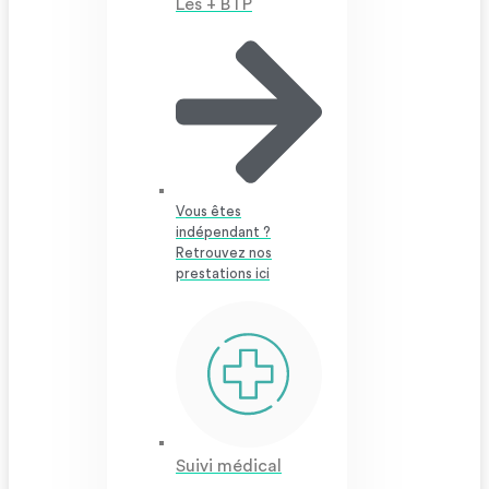
Les + BTP
Vous êtes
indépendant ?
Retrouvez nos
prestations ici
Suivi médical