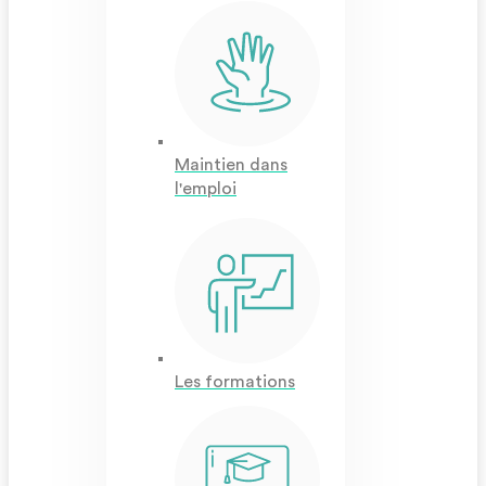
Maintien dans
l'emploi
Les formations