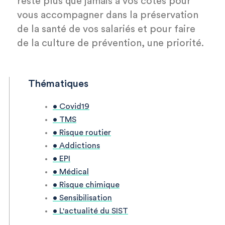
reste plus que jamais à vos côtés pour
vous accompagner dans la préservation
de la santé de vos salariés et pour faire
de la culture de prévention, une priorité.
Thématiques
• Covid19
• TMS
• Risque routier
• Addictions
• EPI
• Médical
• Risque chimique
• Sensibilisation
• L'actualité du SIST