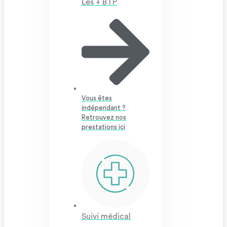
Les + BTP
Vous êtes
indépendant ?
Retrouvez nos
prestations ici
Suivi médical