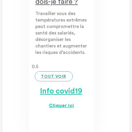
dois-je faire ?
Travailler sous des
températures extrêmes
peut compromettre la
santé des salariés,
désorganiser les
chantiers et augmenter
les risques d’accidents.
TOUT VOIR
Info covid19
Cliquer ici