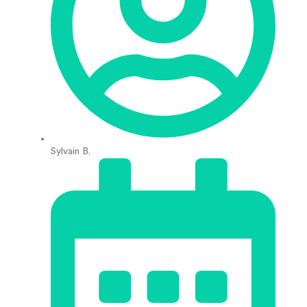
Sylvain B.