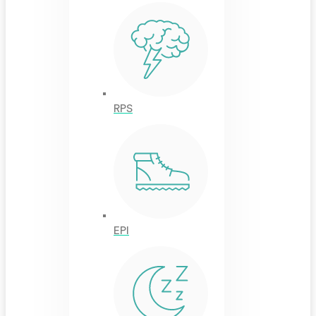
RPS
EPI