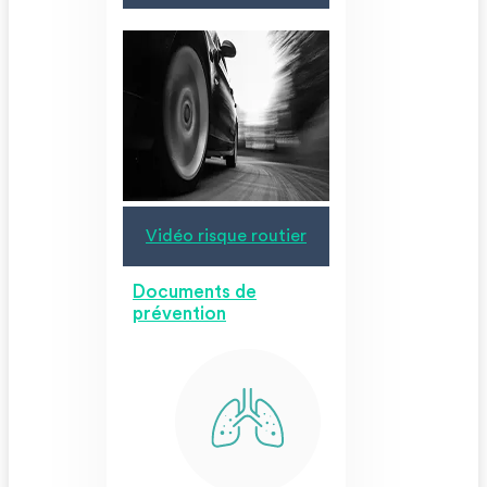
Vidéo risque routier
Documents de
prévention