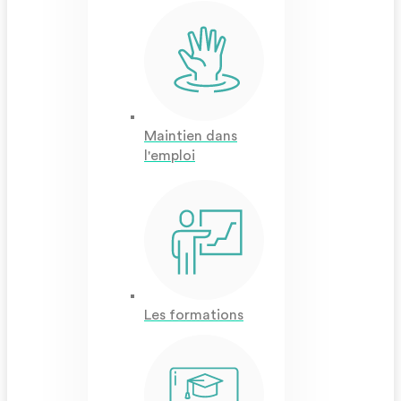
Maintien dans
l'emploi
Les formations