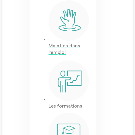
Maintien dans
l'emploi
Les formations