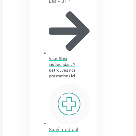
Les + BTP
Vous êtes
indépendant ?
Retrouvez nos
prestations ici
Suivi médical