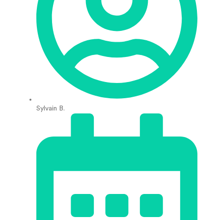
Sylvain B.