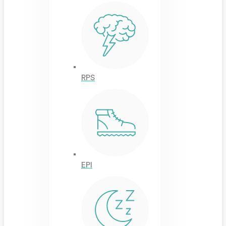
RPS
EPI