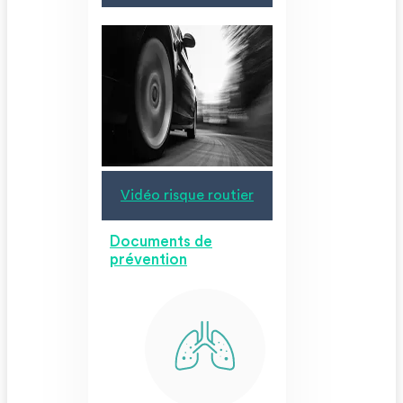
Vidéo risque routier
Documents de
prévention