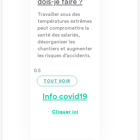
dois-je faire ?
Travailler sous des
températures extrêmes
peut compromettre la
santé des salariés,
désorganiser les
chantiers et augmenter
les risques d’accidents.
TOUT VOIR
Info covid19
Cliquer ici