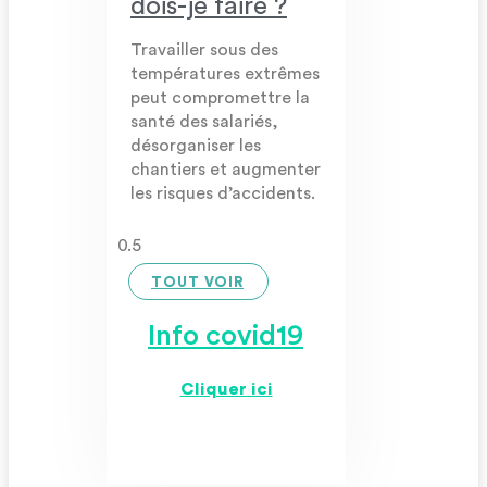
dois-je faire ?
Travailler sous des
températures extrêmes
peut compromettre la
santé des salariés,
désorganiser les
chantiers et augmenter
les risques d’accidents.
TOUT VOIR
Info covid19
Cliquer ici