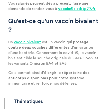
Vos salariés peuvent dès à présent, faire une
demande de rendez-vous à
vaccin@sistbtp77.fr
Qu'est-ce qu'un vaccin bivalent
?
Un
vaccin bivalent
est un vaccin qui
protège
contre deux souches différentes
d’un virus ou
d’une bactérie. Concernant la covid-19, le vaccin
bivalent cible la souche originale du Sars-Cov-2 et
les variants Omicron BA4 et BA5.
Cela permet ainsi d’
élargir le répertoire des
anticorps disponibles
pour notre système
immunitaire et renforce nos défenses.
Thématiques