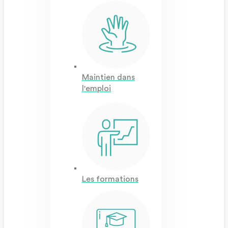
Maintien dans
l'emploi
Les formations