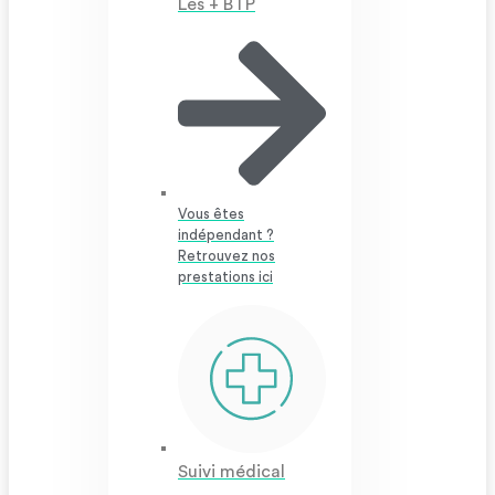
Les + BTP
Vous êtes
indépendant ?
Retrouvez nos
prestations ici
Suivi médical