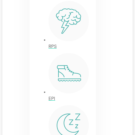
RPS
EPI