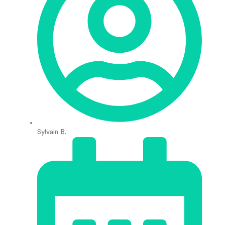
Sylvain B.