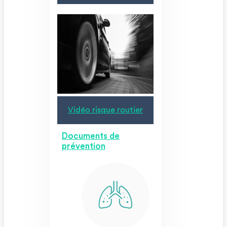
Vidéo risque routier
Documents de
prévention